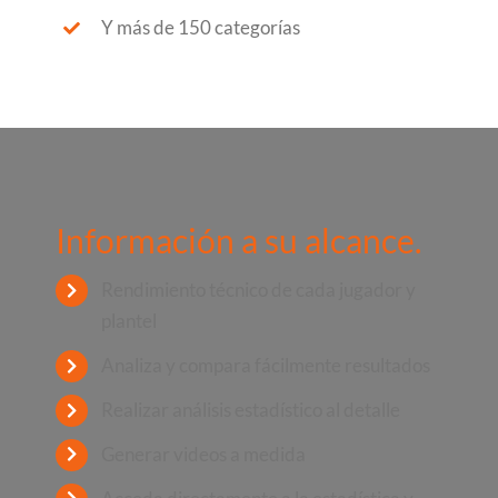
Y más de 150 categorías
Información a su alcance.
Rendimiento técnico de cada jugador y
plantel
Analiza y compara fácilmente resultados
Realizar análisis estadístico al detalle
Generar videos a medida