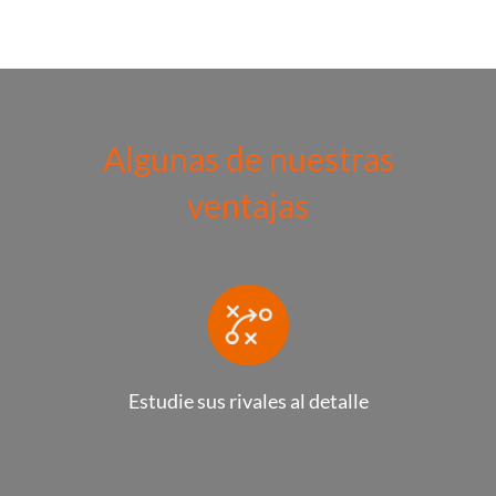
Algunas de nuestras
ventajas
Estudie sus rivales al detalle