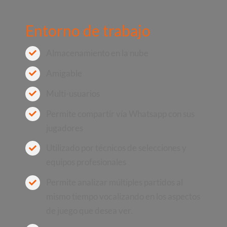
Entorno de trabajo
Almacenamiento en la nube
Amigable
Multi-usuarios
Permite compartir vía Whatsapp con sus
jugadores
Utilizado por técnicos de selecciones y
equipos profesionales
Permite analizar múltiples partidos al
mismo tiempo vocalizando en los aspectos
de juego que desea ver.