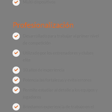
Multi-dispositivos
Profesionalización
Desarrollado para trabajar al primer nivel
de competición
Utilizado por los entrenadores y clubes
elite
10 años de experiencia
Potencia las fortalezas y evita errores
Permite estudiar al detalle a los equipos y
jugadores
Brindamos experiencia de trabajo en el